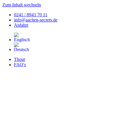
Zum Inhalt wechseln
0241 / 8943 70 11
info@aachen-secrets.de
Anfahrt
Thout
FAQ's